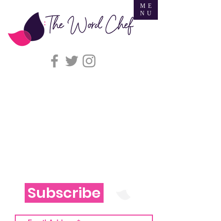
ME
NU
Subscribe